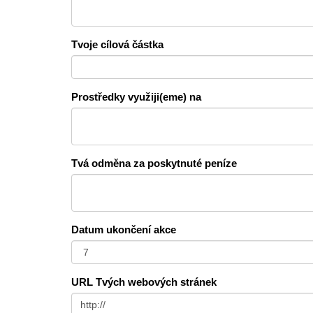
Tvoje cílová částka
Prostředky využiji(eme) na
Tvá odměna za poskytnuté peníze
Datum ukončení akce
URL Tvých webových stránek