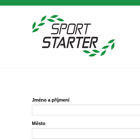
Jméno a příjmení
Město