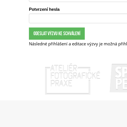
Potvrzení hesla
Následné přihlášení a editace výzvy je možná při