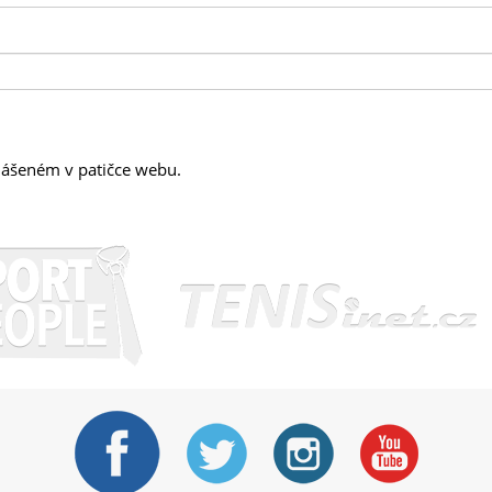
hlášeném v patičce webu.