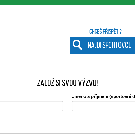
Chceš přispět ?
NAJDI SPORTOVCE
ZALOŽ SI SVOU VÝZVU!
Jméno a příjmení (sportovní d