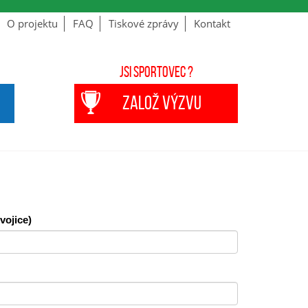
O projektu
FAQ
Tiskové zprávy
Kontakt
Jsi sportovec ?
ZALOŽ VÝZVU
vojice)